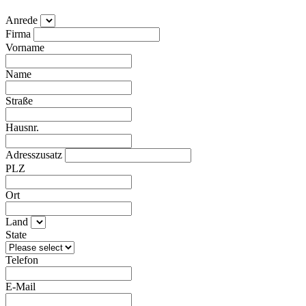
Anrede
Firma
Vorname
Name
Straße
Hausnr.
Adresszusatz
PLZ
Ort
Land
State
Telefon
E-Mail