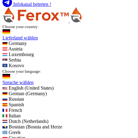
Infokanal betreten !
Choose your country:
Lieferland wählen
Germany
Austria
Luxembourg
Serbia
Kosovo
Choose your language:
Sprache wählen
English (United States)
German (Germany)
Russian
Spanish
French
Italian
Dutch (Netherlands)
Bosnian (Bosnia and Herze
Greek
Croatian