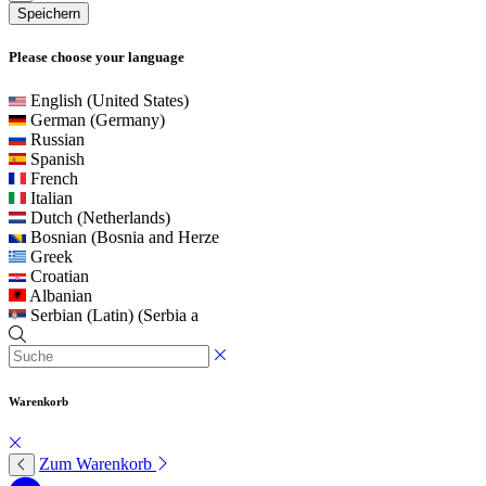
Speichern
Please choose your language
English (United States)
German (Germany)
Russian
Spanish
French
Italian
Dutch (Netherlands)
Bosnian (Bosnia and Herze
Greek
Croatian
Albanian
Serbian (Latin) (Serbia a
Warenkorb
Zum Warenkorb