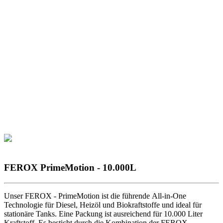
FEROX PrimeMotion - 10.000L
Unser FEROX - PrimeMotion ist die führende All-in-One
Technologie für Diesel, Heizöl und Biokraftstoffe und ideal für
stationäre Tanks. Eine Packung ist ausreichend für 10.000 Liter
Kraftstoff. Es besticht durch die Kombination der FEROX-