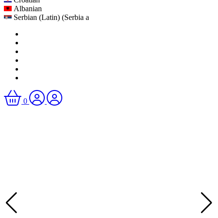
Albanian
Serbian (Latin) (Serbia a
0