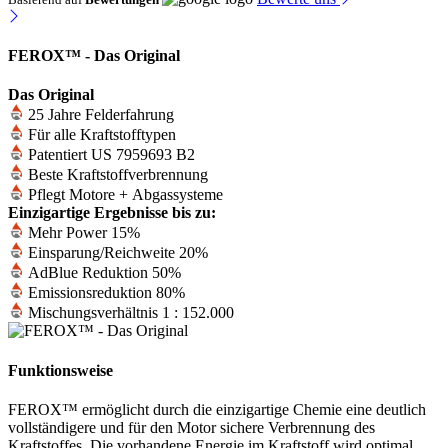
FEROX™ - Das Original
Das Original
25 Jahre Felderfahrung
Für alle Kraftstofftypen
Patentiert US 7959693 B2
Beste Kraftstoffverbrennung
Pflegt Motore + Abgassysteme
Einzigartige Ergebnisse bis zu:
Mehr Power 15%
Einsparung/Reichweite 20%
AdBlue Reduktion 50%
Emissionsreduktion 80%
Mischungsverhältnis 1 : 152.000
Funktionsweise
FEROX™ ermöglicht durch die einzigartige Chemie eine deutlich
vollständigere und für den Motor sichere Verbrennung des
Kraftstoffes. Die vorhandene Energie im Kraftstoff wird optimal