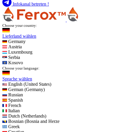
Infokanal betreten !
Choose your country:
Lieferland wählen
Germany
Austria
Luxembourg
Serbia
Kosovo
Choose your language:
Sprache wählen
English (United States)
German (Germany)
Russian
Spanish
French
Italian
Dutch (Netherlands)
Bosnian (Bosnia and Herze
Greek
Croatian