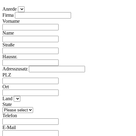
Anrede
Firma
Vorname
Name
Straße
Hausnr.
Adresszusatz
PLZ
Ort
Land
State
Telefon
E-Mail