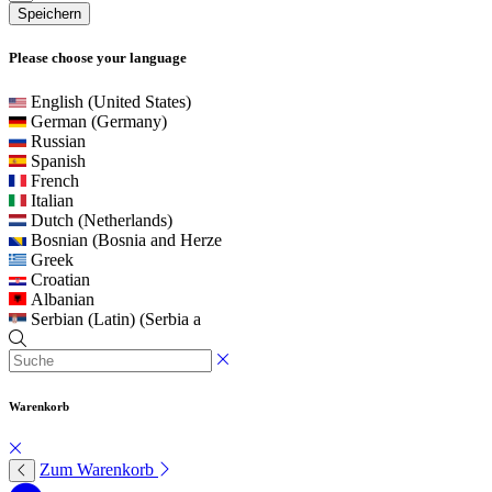
Speichern
Please choose your language
English (United States)
German (Germany)
Russian
Spanish
French
Italian
Dutch (Netherlands)
Bosnian (Bosnia and Herze
Greek
Croatian
Albanian
Serbian (Latin) (Serbia a
Warenkorb
Zum Warenkorb