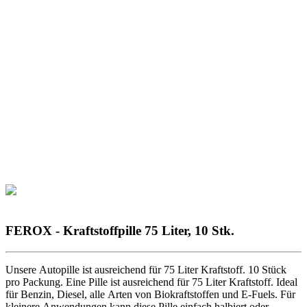
FEROX - Kraftstoffpille 75 Liter, 10 Stk.
Unsere Autopille ist ausreichend für 75 Liter Kraftstoff. 10 Stück
pro Packung. Eine Pille ist ausreichend für 75 Liter Kraftstoff. Ideal
für Benzin, Diesel, alle Arten von Biokraftstoffen und E-Fuels. Für
kleinere Anwendungen kann diese Pille einfach halbiert oder