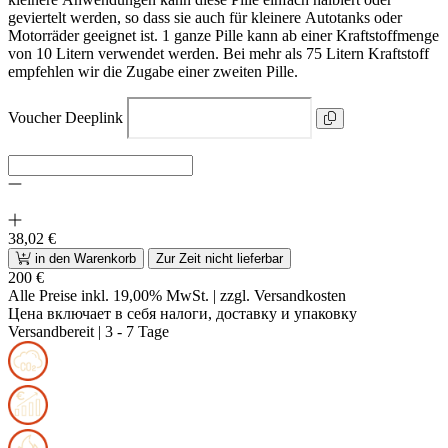
geviertelt werden, so dass sie auch für kleinere Autotanks oder
Motorräder geeignet ist. 1 ganze Pille kann ab einer Kraftstoffmenge
von 10 Litern verwendet werden. Bei mehr als 75 Litern Kraftstoff
empfehlen wir die Zugabe einer zweiten Pille.
Voucher Deeplink
38,02 €
in den Warenkorb
Zur Zeit nicht lieferbar
200 €
Alle Preise inkl. 19,00% MwSt. |
zzgl. Versandkosten
Цена включает в себя налоги, доставку и упаковку
Versandbereit
| 3 - 7 Tage