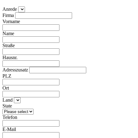
Anrede
Firma
Vorname
Name
Straße
Hausnr.
Adresszusatz
PLZ
Ort
Land
State
Telefon
E-Mail