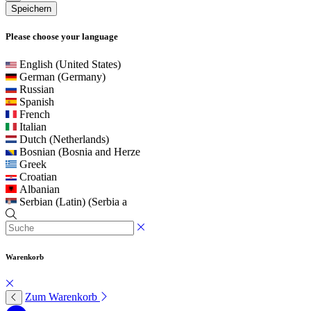
Speichern
Please choose your language
English (United States)
German (Germany)
Russian
Spanish
French
Italian
Dutch (Netherlands)
Bosnian (Bosnia and Herze
Greek
Croatian
Albanian
Serbian (Latin) (Serbia a
Warenkorb
Zum Warenkorb