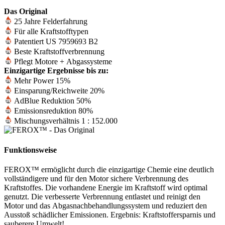
Das Original
25 Jahre Felderfahrung
Für alle Kraftstofftypen
Patentiert US 7959693 B2
Beste Kraftstoffverbrennung
Pflegt Motore + Abgassysteme
Einzigartige Ergebnisse bis zu:
Mehr Power 15%
Einsparung/Reichweite 20%
AdBlue Reduktion 50%
Emissionsreduktion 80%
Mischungsverhältnis 1 : 152.000
Funktionsweise
FEROX™ ermöglicht durch die einzigartige Chemie eine deutlich
vollständigere und für den Motor sichere Verbrennung des
Kraftstoffes. Die vorhandene Energie im Kraftstoff wird optimal
genutzt. Die verbesserte Verbrennung entlastet und reinigt den
Motor und das Abgasnachbehandlungssystem und reduziert den
Ausstoß schädlicher Emissionen. Ergebnis: Kraftstoffersparnis und
sauberere Umwelt!