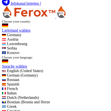
Infokanal betreten !
Choose your country:
Lieferland wählen
Germany
Austria
Luxembourg
Serbia
Kosovo
Choose your language:
Sprache wählen
English (United States)
German (Germany)
Russian
Spanish
French
Italian
Dutch (Netherlands)
Bosnian (Bosnia and Herze
Greek
Croatian