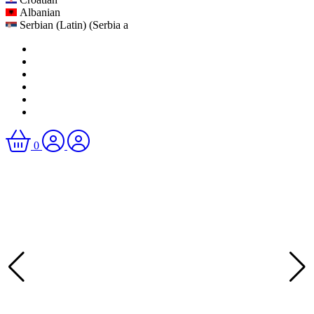
Albanian
Serbian (Latin) (Serbia a
0