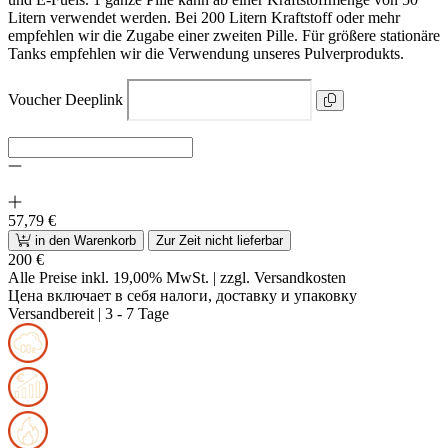
Litern verwendet werden. Bei 200 Litern Kraftstoff oder mehr
empfehlen wir die Zugabe einer zweiten Pille. Für größere stationäre
Tanks empfehlen wir die Verwendung unseres Pulverprodukts.
Voucher Deeplink
57,79 €
in den Warenkorb
Zur Zeit nicht lieferbar
200 €
Alle Preise inkl. 19,00% MwSt. |
zzgl. Versandkosten
Цена включает в себя налоги, доставку и упаковку
Versandbereit
| 3 - 7 Tage