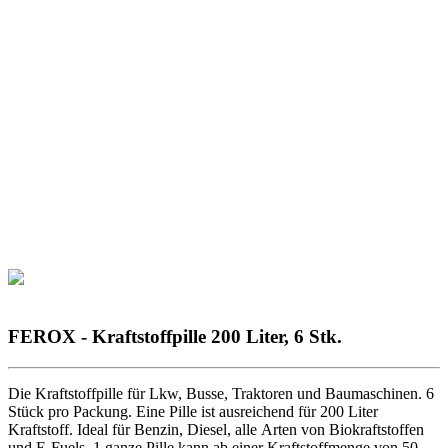
FEROX - Kraftstoffpille 200 Liter, 6 Stk.
Die Kraftstoffpille für Lkw, Busse, Traktoren und Baumaschinen. 6
Stück pro Packung. Eine Pille ist ausreichend für 200 Liter
Kraftstoff. Ideal für Benzin, Diesel, alle Arten von Biokraftstoffen
und E-Fuels. 1 ganze Pille kann ab einer Kraftstoffmenge von 50