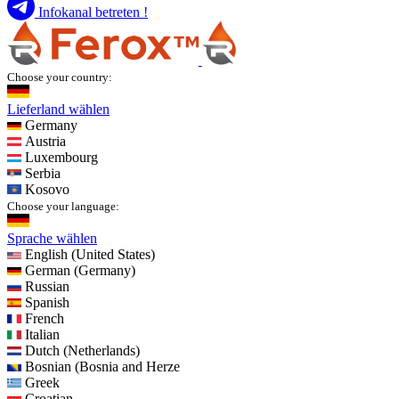
Infokanal betreten !
Choose your country:
Lieferland wählen
Germany
Austria
Luxembourg
Serbia
Kosovo
Choose your language:
Sprache wählen
English (United States)
German (Germany)
Russian
Spanish
French
Italian
Dutch (Netherlands)
Bosnian (Bosnia and Herze
Greek
Croatian