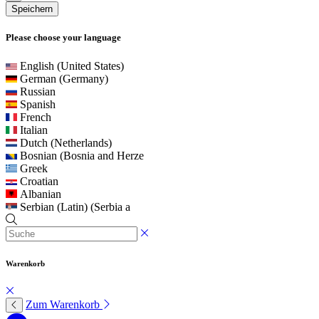
Speichern
Please choose your language
English (United States)
German (Germany)
Russian
Spanish
French
Italian
Dutch (Netherlands)
Bosnian (Bosnia and Herze
Greek
Croatian
Albanian
Serbian (Latin) (Serbia a
Warenkorb
Zum Warenkorb