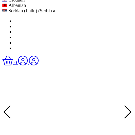
Albanian
Serbian (Latin) (Serbia a
0