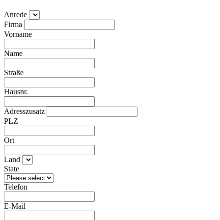
Anrede
Firma
Vorname
Name
Straße
Hausnr.
Adresszusatz
PLZ
Ort
Land
State
Telefon
E-Mail